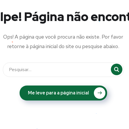
lpe! Página não encon
Ops! A página que você procura não existe. Por favor
retorne à página inicial do site ou pesquise abaixo.
Me leve para a página inicial