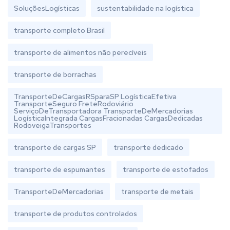
SoluçõesLogísticas
sustentabilidade na logística
transporte completo Brasil
transporte de alimentos não perecíveis
transporte de borrachas
TransporteDeCargasRSparaSP LogísticaEfetiva
TransporteSeguro FreteRodoviário
ServiçoDeTransportadora TransporteDeMercadorias
LogísticaIntegrada CargasFracionadas CargasDedicadas
RodoveigaTransportes
transporte de cargas SP
transporte dedicado
transporte de espumantes
transporte de estofados
TransporteDeMercadorias
transporte de metais
transporte de produtos controlados