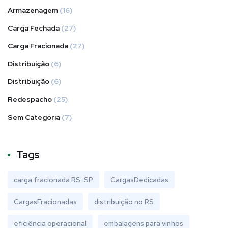
Armazenagem
(16)
Carga Fechada
(27)
Carga Fracionada
(27)
Distribuição
(6)
Distribuição
(6)
Redespacho
(25)
Sem Categoria
(7)
Tags
carga fracionada RS-SP
CargasDedicadas
CargasFracionadas
distribuição no RS
eficiência operacional
embalagens para vinhos