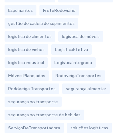
Espumantes
FreteRodoviário
gestão de cadeia de suprimentos
logística de alimentos
logística de móveis
logística de vinhos
LogísticaEfetiva
logística industrial
LogísticaIntegrada
Móveis Planejados
RodoveigaTransportes
RodoVeiga Transportes
segurança alimentar
segurança no transporte
segurança no transporte de bebidas
ServiçoDeTransportadora
soluções logísticas