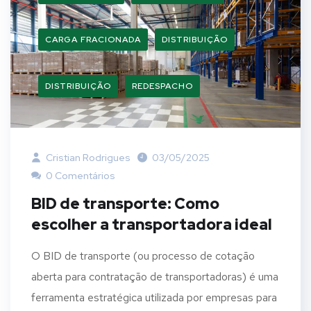
CARGA FRACIONADA
DISTRIBUIÇÃO
DISTRIBUIÇÃO
REDESPACHO
Cristian Rodrigues
03/05/2025
0 Comentários
BID de transporte: Como
escolher a transportadora ideal
O BID de transporte (ou processo de cotação
aberta para contratação de transportadoras) é uma
ferramenta estratégica utilizada por empresas para