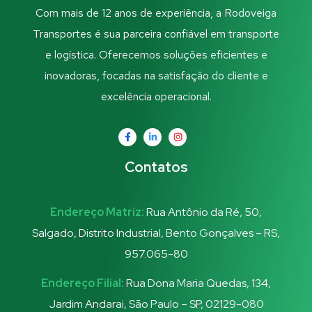
Com mais de 12 anos de experiência, a Rodoveiga
Transportes é sua parceira confiável em transporte
e logística. Oferecemos soluções eficientes e
inovadoras, focadas na satisfação do cliente e
excelência operacional.
Contatos
Endereço Matriz:
Rua Antônio da Ré, 50,
Salgado, Distrito Industrial, Bento Gonçalves – RS,
957.065-80
Endereço Filial:
Rua Dona Maria Quedas, 134,
Jardim Andarai, São Paulo – SP, 02129-080