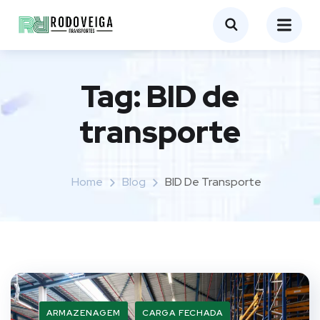
Tag:
BID de
transporte
Home
Blog
BID De Transporte
ARMAZENAGEM
CARGA FECHADA