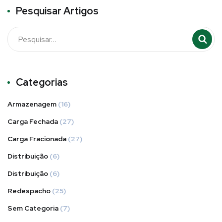
Pesquisar Artigos
Categorias
Armazenagem
(16)
Carga Fechada
(27)
Carga Fracionada
(27)
Distribuição
(6)
Distribuição
(6)
Redespacho
(25)
Sem Categoria
(7)