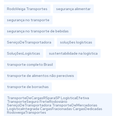
RodoVeiga Transportes
segurança alimentar
segurança no transporte
segurança no transporte de bebidas
ServiçoDeTransportadora
soluções logísticas
SoluçõesLogísticas
sustentabilidade na logística
transporte completo Brasil
transporte de alimentos não perecíveis
transporte de borrachas
TransporteDeCargasRSparaSP LogísticaEfetiva
TransporteSeguro FreteRodoviário
ServiçoDeTransportadora TransporteDeMercadorias
LogísticaIntegrada CargasFracionadas CargasDedicadas
RodoveigaTransportes