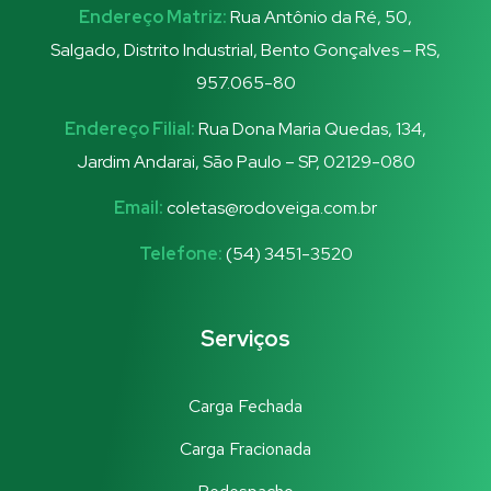
Endereço Matriz:
Rua Antônio da Ré, 50,
Salgado, Distrito Industrial, Bento Gonçalves – RS,
957.065-80
Endereço Filial:
Rua Dona Maria Quedas, 134,
Jardim Andarai, São Paulo – SP, 02129-080
Email:
coletas@rodoveiga.com.br
Telefone:
(54) 3451-3520
Serviços
Carga Fechada
Carga Fracionada