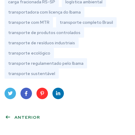
carga fracionada RS-SP
logística ambiental
transportadora com licença do Ibama
transporte com MTR
transporte completo Brasil
transporte de produtos controlados
transporte de resíduos industriais
transporte ecológico
transporte regulamentado pelo Ibama
transporte sustentável
Twit
Face
Pint
Linke
ter
ANTERIOR
book
eres
dIn
t