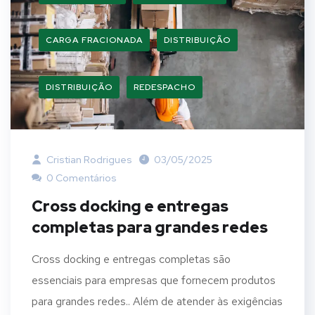
CARGA FRACIONADA
DISTRIBUIÇÃO
DISTRIBUIÇÃO
REDESPACHO
Cristian Rodrigues
03/05/2025
0 Comentários
Cross docking e entregas
completas para grandes redes
Cross docking e entregas completas são
essenciais para empresas que fornecem produtos
para grandes redes.. Além de atender às exigências