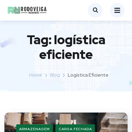
Tag:
logística
eficiente
Home
Blog
Logística Eficiente
ARMAZENAGEM
CARGA FECHADA