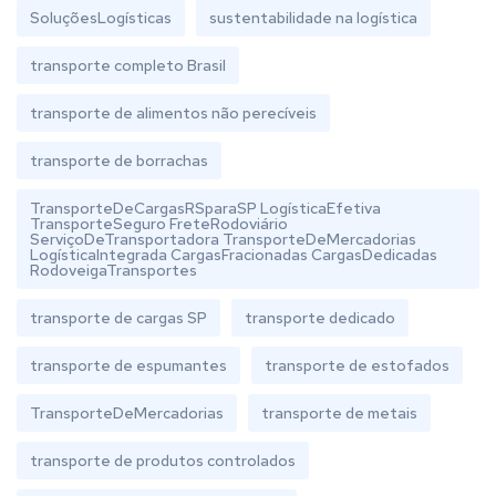
SoluçõesLogísticas
sustentabilidade na logística
transporte completo Brasil
transporte de alimentos não perecíveis
transporte de borrachas
TransporteDeCargasRSparaSP LogísticaEfetiva
TransporteSeguro FreteRodoviário
ServiçoDeTransportadora TransporteDeMercadorias
LogísticaIntegrada CargasFracionadas CargasDedicadas
RodoveigaTransportes
transporte de cargas SP
transporte dedicado
transporte de espumantes
transporte de estofados
TransporteDeMercadorias
transporte de metais
transporte de produtos controlados