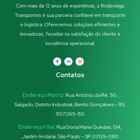
Com mais de 12 anos de experiência, a Rodoveiga
Transportes é sua parceira confiável em transporte
e logística. Oferecemos soluções eficientes e
inovadoras, focadas na satisfação do cliente e
excelência operacional.
Contatos
Endereço Matriz:
Rua Antônio da Ré, 50,
Salgado, Distrito Industrial, Bento Gonçalves – RS,
957.065-80
Endereço Filial:
Rua Dona Maria Quedas, 134,
Jardim Andarai, São Paulo – SP, 02129-080