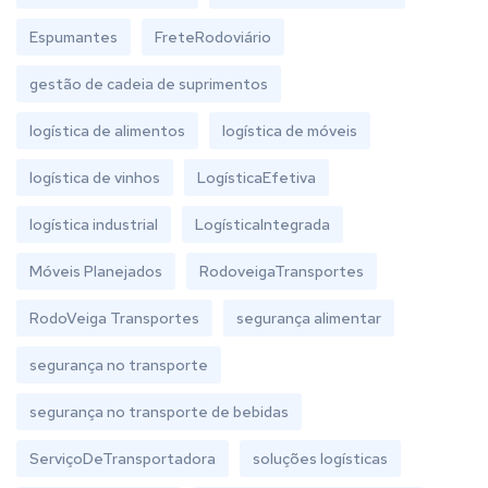
Espumantes
FreteRodoviário
gestão de cadeia de suprimentos
logística de alimentos
logística de móveis
logística de vinhos
LogísticaEfetiva
logística industrial
LogísticaIntegrada
Móveis Planejados
RodoveigaTransportes
RodoVeiga Transportes
segurança alimentar
segurança no transporte
segurança no transporte de bebidas
ServiçoDeTransportadora
soluções logísticas