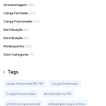
Armazenagem
(16)
Carga Fechada
(27)
Carga Fracionada
(27)
Distribuição
(6)
Distribuição
(6)
Redespacho
(25)
Sem Categoria
(7)
Tags
carga fracionada RS-SP
CargasDedicadas
CargasFracionadas
distribuição no RS
eficiência operacional
embalagens para vinhos