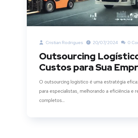
Cristian Rodrigues
20/07/2024
0 Co
Outsourcing Logístico
Custos para Sua Emp
O outsourcing logístico é uma estratégia efic
para especialistas, melhorando a eficiência 
completos...