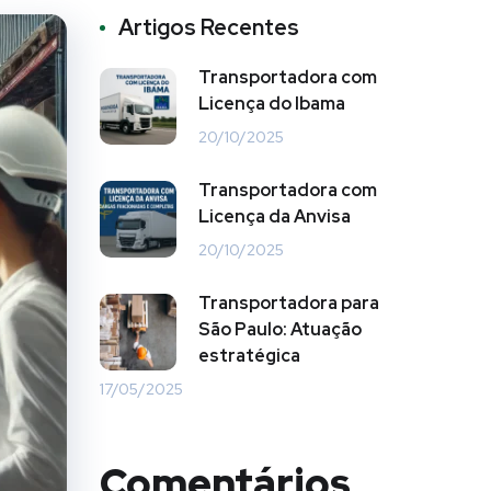
Artigos Recentes
Transportadora com
Licença do Ibama
20/10/2025
Transportadora com
Licença da Anvisa
20/10/2025
Transportadora para
São Paulo: Atuação
estratégica
17/05/2025
Comentários