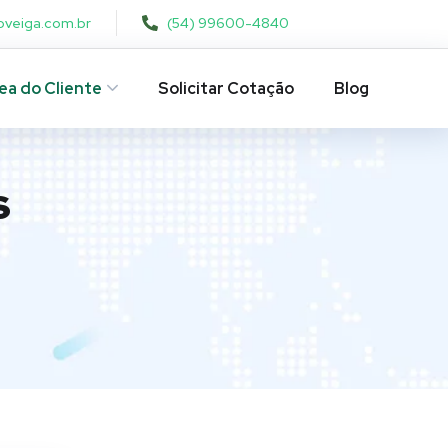
oveiga.com.br
(54) 99600-4840
ea do Cliente
Solicitar Cotação
Blog
s