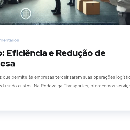
mentários
: Eficiência e Redução de
resa
az que permite às empresas terceirizarem suas operações logísti
e reduzindo custos. Na Rodoveiga Transportes, oferecemos serviç