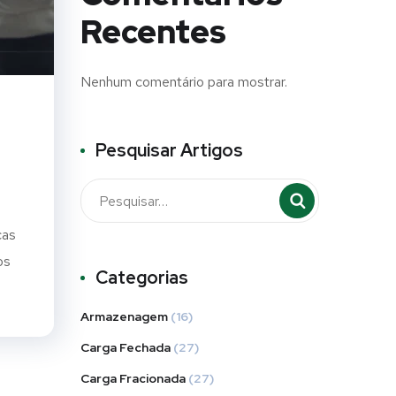
Recentes
Nenhum comentário para mostrar.
Pesquisar Artigos
cas
os
Categorias
Armazenagem
(16)
Carga Fechada
(27)
Carga Fracionada
(27)