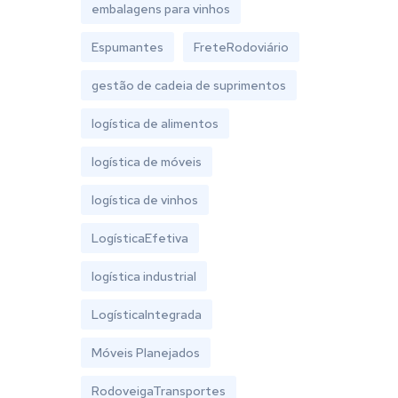
embalagens para vinhos
Espumantes
FreteRodoviário
gestão de cadeia de suprimentos
logística de alimentos
logística de móveis
logística de vinhos
LogísticaEfetiva
logística industrial
LogísticaIntegrada
Móveis Planejados
RodoveigaTransportes