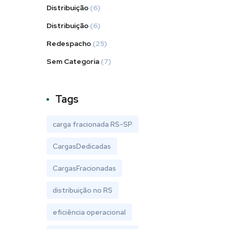
Distribuição
(6)
Distribuição
(6)
Redespacho
(25)
Sem Categoria
(7)
Tags
carga fracionada RS-SP
CargasDedicadas
CargasFracionadas
distribuição no RS
eficiência operacional